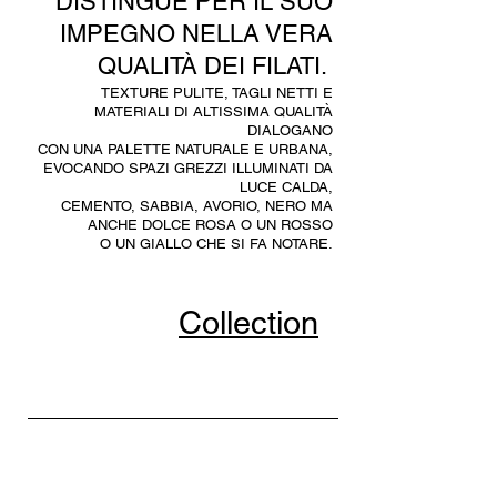
DISTINGUE PER IL SUO
IMPEGNO NELLA VERA
QUALIT
À DEI FILATI.
TEXTURE PULITE, TAGLI NETTI E
MATERIALI DI ALTISSIMA QUALIT
À
DIALOGANO
CON UNA PALETTE NATURALE E URBANA,
EVOCANDO SPAZI GREZZI ILLUMINATI DA
LUCE CALDA,
CEMENTO, SABBIA, AVORIO, NERO MA
ANCHE DOLCE ROSA O UN ROSSO
O UN GIALLO CHE SI FA NOTARE.
Collection