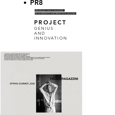
PR8
PR8 PROJECT. PAOLO RAGAZZINI...
NE HA INVENTATA ANZI BREVETTATA UN'ALTRA.
PROJECT
GENIUS
AND
INNOVATION